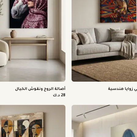
 زوايا هندسية
أصالة الروح ونقوش الخيال
28 د.ك