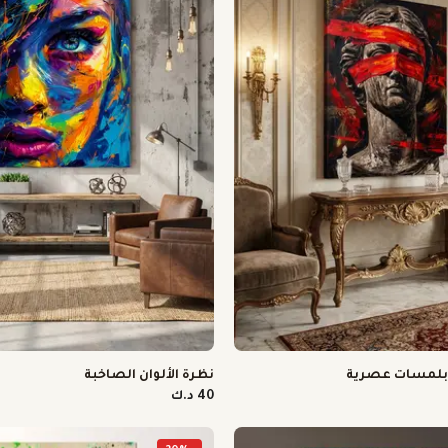
بلمسات عصرية
نظرة الألوان الصاخبة
40 د.ك