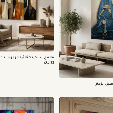
ملامح السكينة: ثلاثية الوجوه الناع
32 د.ك
اصيل الزمان