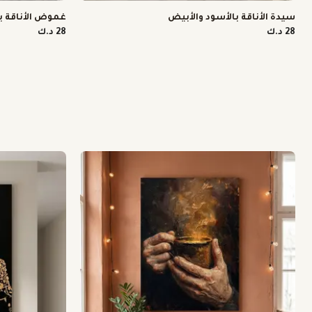
سيدة الأناقة بالأسود والأبيض
غموض الأناقة ب
28 د.ك
28 د.ك