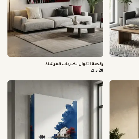
رقصة الألوان بضربات الفرشاة
28 د.ك