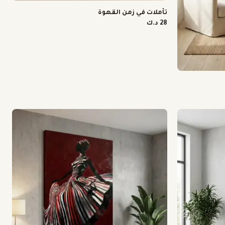
تأملات في زمن القهوة
28 د.ك