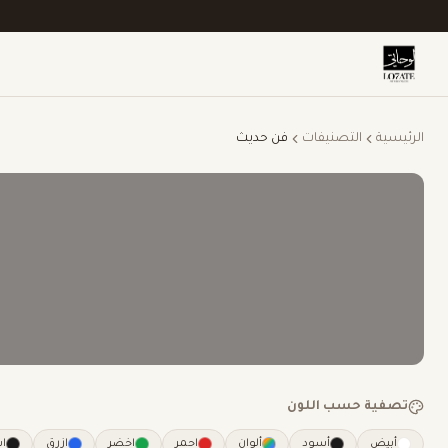
الرئيسية
إسلامية
خط عربي
شخصيات
بوب
الرئيسية
التصنيفات
فن حديث
تصفية حسب اللون
أبيض
أسود
ألوان
احمر
اخضر
ازرق
ا