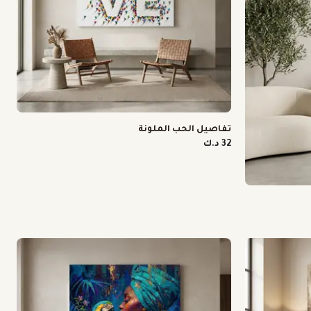
تفاصيل الحب الملونة
32 د.ك