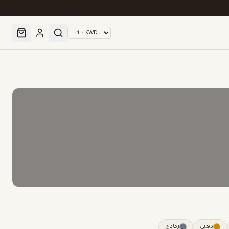
ة
حسب اللون
ذهبي
رمادي