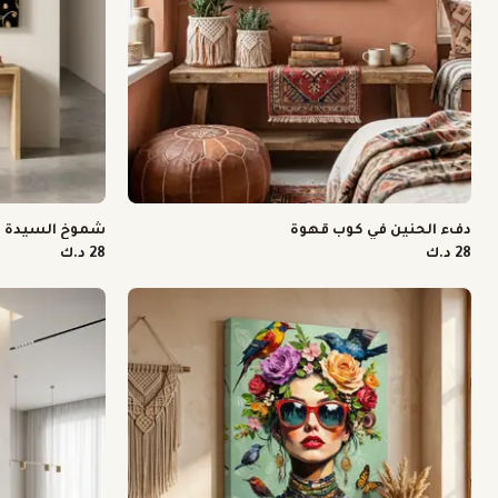
دفء الحنين في كوب قهوة
شموخ السيدة با
28 د.ك
28 د.ك