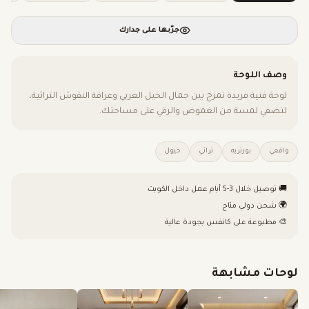
جرّبها على جدارك
وصف اللوحة
لوحة فنية فريدة تمزج بين جمال الخيل العربي وعراقة النقوش التراثية،
لتضفي لمسة من الغموض والرقي على مساحتك.
واقعي
بورتريه
تراثي
خيول
🚚 توصيل خلال 3-5 أيام عمل داخل الكويت
🌍 شحن دولي متاح
🎨 مطبوعة على كانفس بجودة عالية
لوحات مشابهة