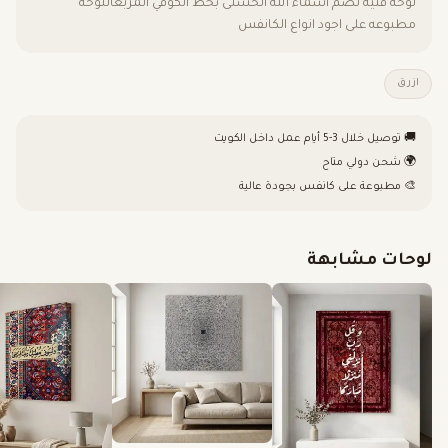
لوحه فنيه تضم اسماء الله الحسنى بخط الكوفي المربعاللوحه
مطبوعه على اجود انواع الكانفس
ازرق
🚚 توصيل خلال 3-5 أيام عمل داخل الكويت
🌍 شحن دولي متاح
🎨 مطبوعة على كانفس بجودة عالية
لوحات مشابهة