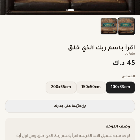
اقرأ باسم ربك الذي خلق
Lo7ate
45 د.ك
المقاس
200x65cm
150x50cm
100x33cm
جرّبها على جدارك
وصف اللوحة
لوحة فنيه تحميل الآية الكريمه اقرأ باسم ربك الذي خلق وهي اول آية