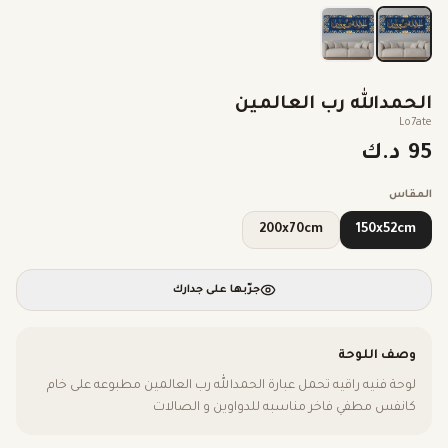
الحمدالله رب العالمين
Lo7ate
95 د.ك
المقاس
200x70cm
150x52cm
جرّبها على جدارك
وصف اللوحة
لوحة فنيه راقيه تحمل عبارة الحمدالله رب العالمين مطبوعه على خام
كانفس مطفي فاخر مناسبه للدواوين و الصالات