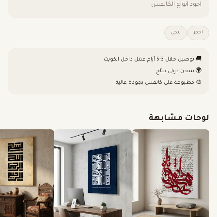
اجود انواع الكانفس
احمر
بيجي
🚚 توصيل خلال 3-5 أيام عمل داخل الكويت
🌍 شحن دولي متاح
🎨 مطبوعة على كانفس بجودة عالية
لوحات مشابهة