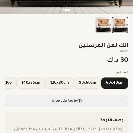
انك لمن المرسلين
Lo7ate
30 د.ك
المقاس
160x105
140x95cm
120x80cm
90x60cm
60x40cm
جرّبها على جدارك
وصف اللوحة
لوحة فنيه تحمل عبارة الاية الكريمه انك لمن المرسلين مطبوعه على