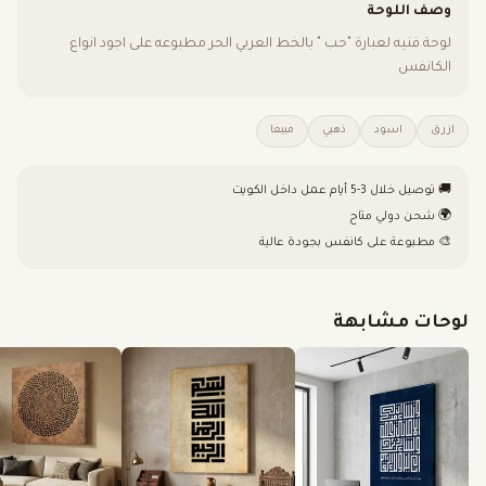
وصف اللوحة
لوحة فنيه لعبارة "حب " بالخط العربي الحر مطبوعه على اجود انواع
الكانفس
ازرق
اسود
ذهبي
مبيعا
🚚 توصيل خلال 3-5 أيام عمل داخل الكويت
🌍 شحن دولي متاح
🎨 مطبوعة على كانفس بجودة عالية
لوحات مشابهة