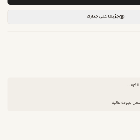
جرّبها على جدارك
فس بجودة عالية