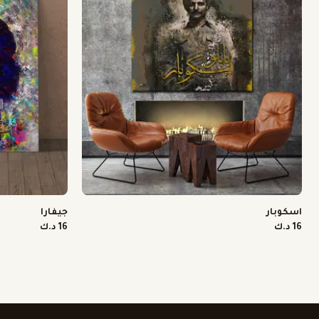
اسكوبار
جيفارا
16 د.ك
16 د.ك