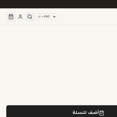
أضف للسلة