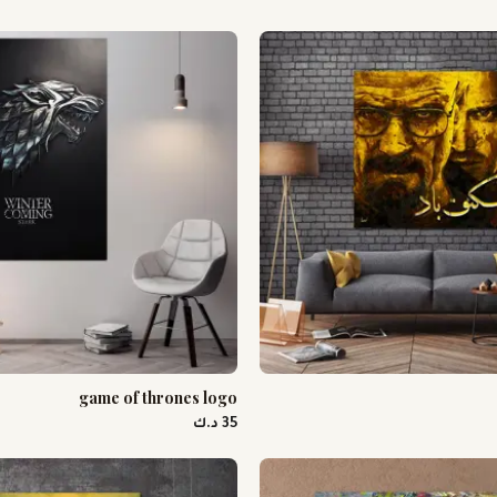
game of thrones logo
35 د.ك