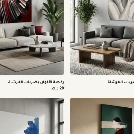
ربات الفرشاة
رقصة الألوان بضربات الفرشاة
28 د.ك