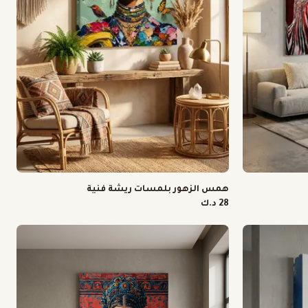
همس الزهور بلمسات ريشة فنية
28 د.ك