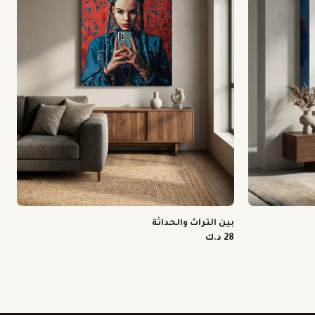
بين التراث والحداثة
28 د.ك