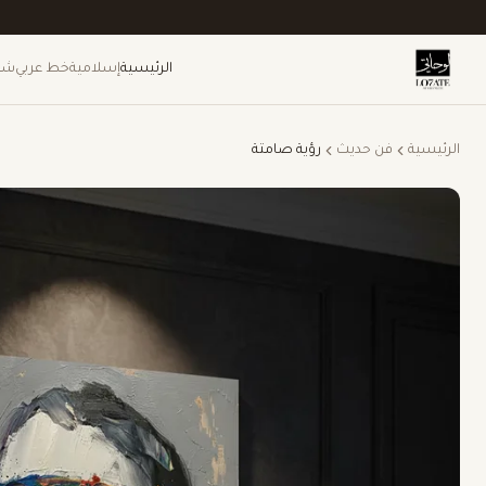
الرئيسية
إسلامية
خط عربي
شخ
الرئيسية
فن حديث
رؤية صامتة