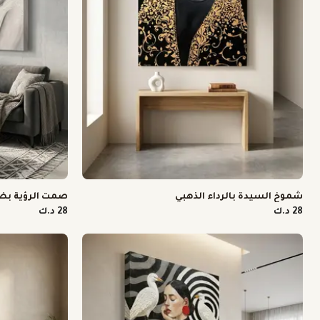
شموخ السيدة بالرداء الذهبي
صمت الرؤية بض
28 د.ك
28 د.ك