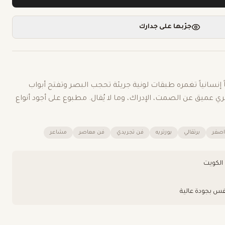
جرّبها على جدارك
إنسانياً تغمره طبقات لونية جريئة تحجب البصر وتفتح أبواب
 عميق عن الصمت، الإدراك، وما لا يُقال. مطبوع على أجود أنواع
اصفر
برتقالي
بورتريه
فن تجريدي
فن معاصر
مشاعر
فس بجودة عالية