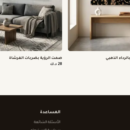
لرداء الذهبي
صمت الرؤية بضربات الفرشاة
28 د.ك
المساعدة
الأسئلة الشائعة