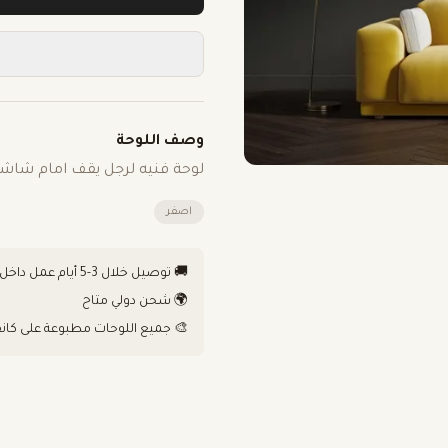
وصف اللوحة
لوحة فنيه لرجل يقف امام شاشا
اصفر
🚚 توصيل خلال 3-5 أيام عمل داخل الكويت
🌍 شحن دولي متاح
🎨 جميع اللوحات مطبوعة على كان