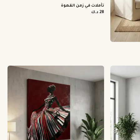
تأملات في زمن القهوة
28 د.ك