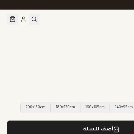
200x130cm
180x120cm
160x105cm
140x95cm
أضف للسلة