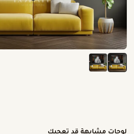
لوحات مشابهة قد تعجبك