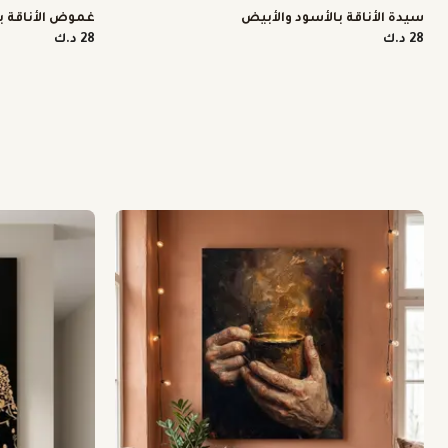
سيدة الأناقة بالأسود والأبيض
غموض الأناقة ب
28 د.ك
28 د.ك