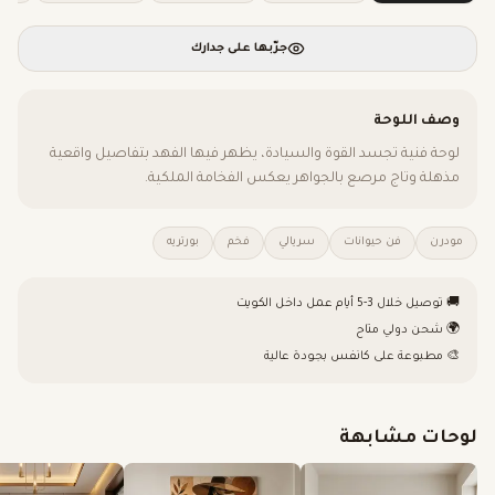
جرّبها على جدارك
وصف اللوحة
لوحة فنية تجسد القوة والسيادة، يظهر فيها الفهد بتفاصيل واقعية
مذهلة وتاج مرصع بالجواهر يعكس الفخامة الملكية.
مودرن
فن حيوانات
سريالي
فخم
بورتريه
🚚 توصيل خلال 3-5 أيام عمل داخل الكويت
🌍 شحن دولي متاح
🎨 مطبوعة على كانفس بجودة عالية
لوحات مشابهة