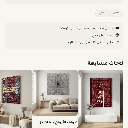
ابيض
ذهبي
🚚 توصيل خلال 3-5 أيام عمل داخل الكويت
🌍 شحن دولي متاح
🎨 مطبوعة على كانفس بجودة عالية
لوحات مشابهة
طواف الأرواح بتفاصيل
دقيقة