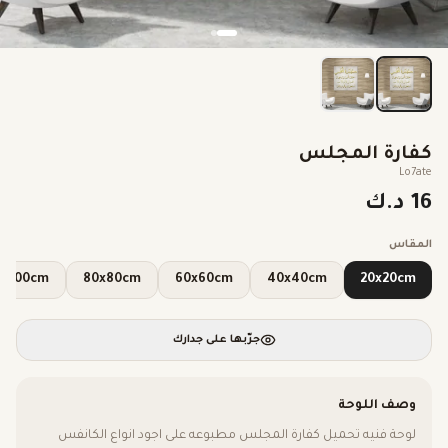
كفارة المجلس
Lo7ate
16 د.ك
المقاس
100x100cm
80x80cm
60x60cm
40x40cm
20x20cm
جرّبها على جدارك
وصف اللوحة
لوحة فنيه تحميل كفارة المجلس مطبوعه على اجود انواع الكانفس