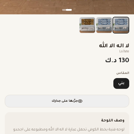
لا اله الا الله
Lo7ate
130 د.ك
المقاس
بني
جرّبها على جدارك
وصف اللوحة
لوحه فنية بخط الكوفي تحمل عبارة لا اله الا الله ومطبوعه على اجحدو