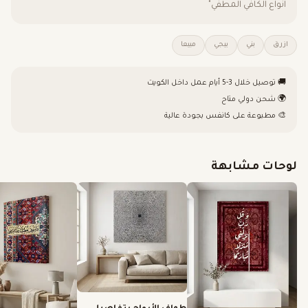
انواع الكافي المطفي"
ازرق
بني
بيجي
مبيعا
🚚 توصيل خلال 3-5 أيام عمل داخل الكويت
🌍 شحن دولي متاح
🎨 مطبوعة على كانفس بجودة عالية
لوحات مشابهة
طواف الأرواح بتفاصيل