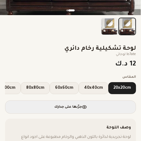
لوحة تشكيلية رخام دائري
lo7ate لوحاتي
12 د.ك
المقاس
100x100cm
80x80cm
60x60cm
40x40cm
20x20cm
جرّبها على جدارك
وصف اللوحة
لوحة تجريدية لدائرة باللون الذهبي والرخام مطبوعة على اجود انواع