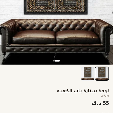
لوحة ستارة باب الكعبه
Lo7ate
55 د.ك