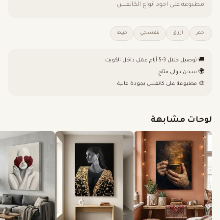
مطبوعه على اجود انواع الكانفس
احمر
ازرق
بنفسجي
مبيعا
🚚 توصيل خلال 3-5 أيام عمل داخل الكويت
🌍 شحن دولي متاح
🎨 مطبوعة على كانفس بجودة عالية
لوحات مشابهة