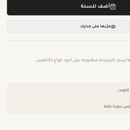
أضف للسلة
جرّبها على جدارك
ها رسم بالفرشاه مطبوعه على اجود انواع الكانفس
فس بجودة عالية