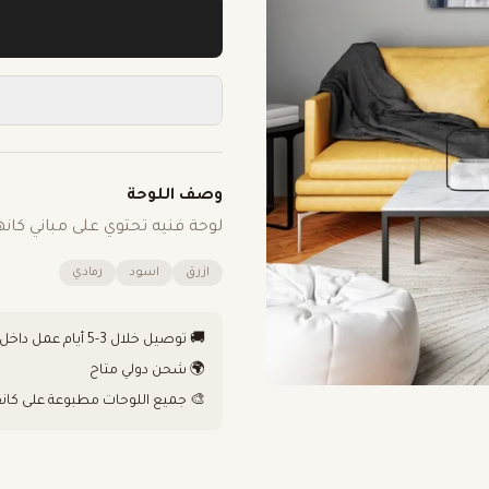
وصف اللوحة
لوحة فنيه تحتوي على مباني كان
ازرق
اسود
رمادي
🚚 توصيل خلال 3-5 أيام عمل داخل الكويت
🌍 شحن دولي متاح
🎨 جميع اللوحات مطبوعة على كان