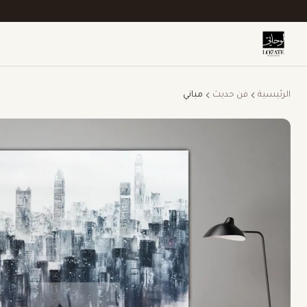
الرئيسية
فن حديث
مباني