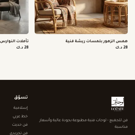
همس الزهور بلمسات ريشة فنية
تأملات النوارس
28 د.ك
28 د.ك
تسوّق
إسلامية
خط عربي
فن للجميع - لوحات فنية مطبوعة بجودة عالية وأسعار
فن حديث
مناسبة
فن تجريدي