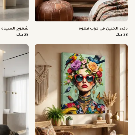
دفء الحنين في كوب قهوة
شموخ السيدة با
28 د.ك
28 د.ك