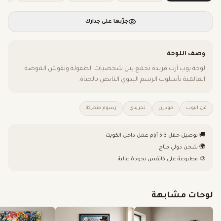
جرّبها على جدارك
وصف اللوحة
لوحة بوب آرت فريدة تجمع بين شخصيات الطفولة ونقوش الموضة
العالمية بأسلوب الرسم اليدوي النابض بالحياة.
فن البوب
مودرن
تجريدي
رسوم متحركة
🚚 توصيل خلال 3-5 أيام عمل داخل الكويت
🌍 شحن دولي متاح
🎨 مطبوعة على كانفس بجودة عالية
لوحات مشابهة