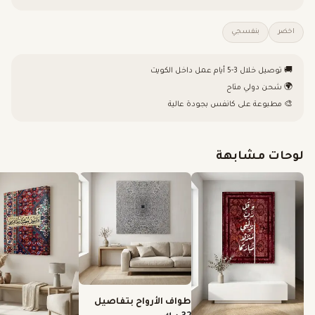
اخضر
بنفسجي
🚚 توصيل خلال 3-5 أيام عمل داخل الكويت
🌍 شحن دولي متاح
🎨 مطبوعة على كانفس بجودة عالية
لوحات مشابهة
طواف الأرواح بتفاصيل
دقيقة