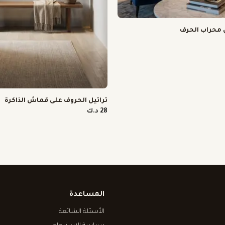
ي محراب الحرف
تراتيل الحروف على قماش الذاكرة
28 د.ك
المساعدة
الأسئلة الشائعة