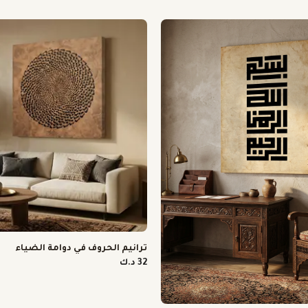
ترانيم الحروف في دوامة الضياء
32 د.ك