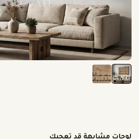
لوحات مشابهة قد تعجبك