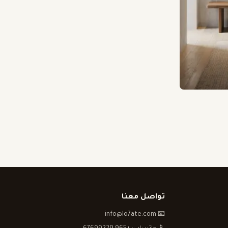
تواصل معنا
📧 info@lo7ate.com