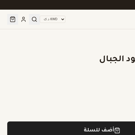
 الجبال
أضف للسلة