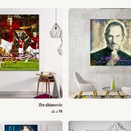
Ibrahimovic
16 د.ك