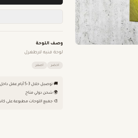
وصف اللوحة
لوحة فنيه لارطغرل
اخضر
اصفر
🚚 توصيل خلال 3-5 أيام عمل داخل الكويت
🌍 شحن دولي متاح
🎨 جميع اللوحات مطبوعة على كان