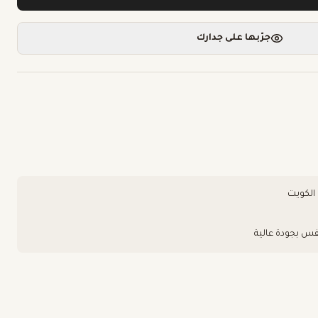
جرّبها على جدارك
فس بجودة عالية