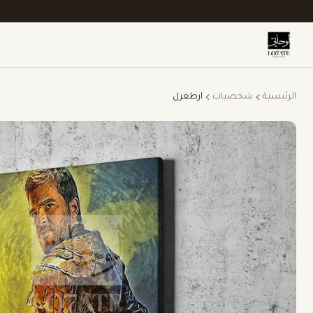
الرئيسية
شخصيات
ارطغرل