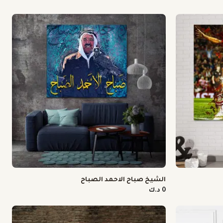
الشيخ صباح الاحمد الصباح
0 د.ك