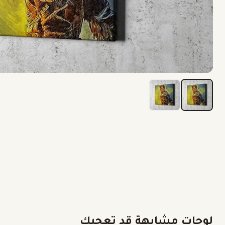
لوحات مشابهة قد تعجبك