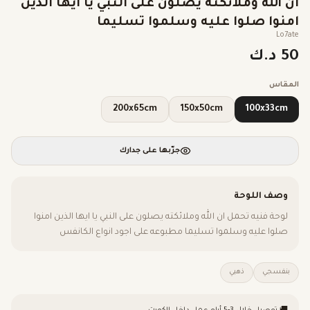
ان الله وملائكته يصلون على النبي يا ايها الذين
امنوا صلوا عليه وسلموا تسليما
Lo7ate
50 د.ك
المقاس
200x65cm
150x50cm
100x33cm
جرّبها على جدارك
وصف اللوحة
لوحة فنيه تحمل ان الله وملائكته يصلون على النبي يا ايها الذين امنوا
صلوا عليه وسلموا تسليما مطبوعه على اجود انواع الكانفس
بنفسجي
ذهبي