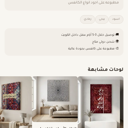
مطبوعه على اجود انواع الكانفس
اسود
بيجي
رمادي
🚚 توصيل خلال 3-5 أيام عمل داخل الكويت
🌍 شحن دولي متاح
🎨 مطبوعة على كانفس بجودة عالية
لوحات مشابهة