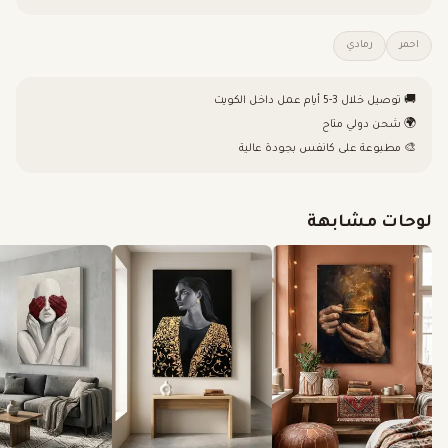
احمر
رمادي
🚚 توصيل خلال 3-5 أيام عمل داخل الكويت
🌍 شحن دولي متاح
🎨 مطبوعة على كانفس بجودة عالية
لوحات مشابهة