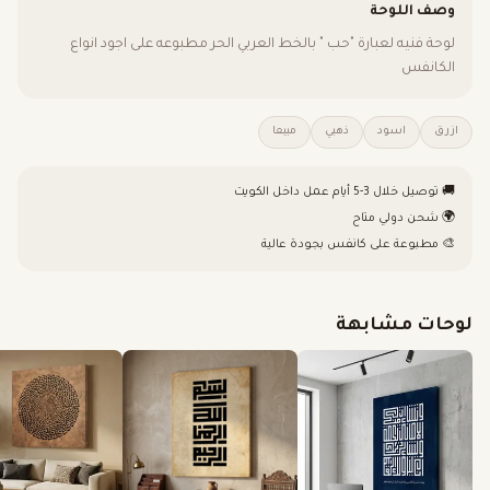
وصف اللوحة
لوحة فنيه لعبارة "حب " بالخط العربي الحر مطبوعه على اجود انواع
الكانفس
ازرق
اسود
ذهبي
مبيعا
🚚 توصيل خلال 3-5 أيام عمل داخل الكويت
🌍 شحن دولي متاح
🎨 مطبوعة على كانفس بجودة عالية
لوحات مشابهة